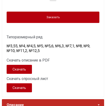
Заказать
Типоразмерный ряд
№3,55; №4; №4,5; №5; №5,6; №6,3; №7,1; №8; №9;
№10; №11,2; №12,5
Скачать описание в PDF
Скачать
Скачать опросный лист
Скачать
Описание