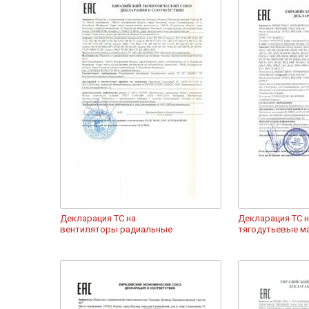
Декларация ТС на
Декларация ТС 
вентиляторы радиальные
тягодутьевые 