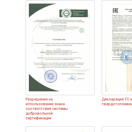
Разрешение на
Декларация ТС 
использование знака
твердотопливн
соответствия системы
добровольной
сертификации