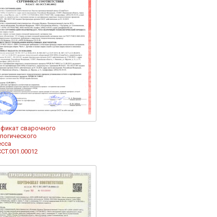
ификат сварочного
логического
есса
CT.001.00012