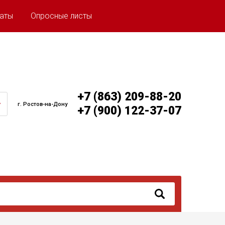
аты
Опросные листы
+7 (863) 209-88-20
г. Ростов-на-Дону
+7 (900) 122-37-07