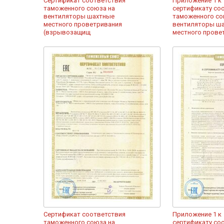
Сертификат соответствия
Приложение 1 к
таможенного союза на
сертификату со
вентиляторы шахтные
таможенного со
местного проветривания
вентиляторы ш
(взрывозащищ
местного прове
Сертификат соответствия
Приложение 1 к
таможенного союза на
сертификату со