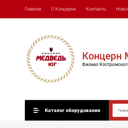
Главная
О Концерне
Контакты
Ново
Концерн 
Филиал Костромског
Каталог оборудования