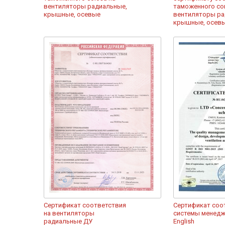
вентиляторы радиальные,
таможенного со
крышные, осевые
вентиляторы ра
крышные, осев
Сертификат соответствия
Сертификат соо
на вентиляторы
системы менед
радиальные ДУ
English