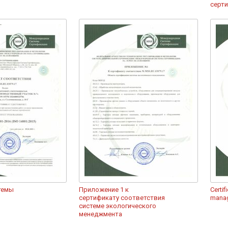
серт
темы
Приложение 1 к
Сertif
сертификату соответствия
mana
системе экологического
менеджмента